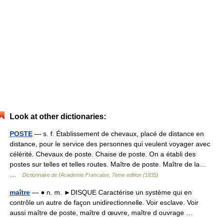
Look at other dictionaries:
POSTE
— s. f. Établissement de chevaux, placé de distance en
distance, pour le service des personnes qui veulent voyager avec
célérité. Chevaux de poste. Chaise de poste. On a établi des
postes sur telles et telles routes. Maître de poste. Maître de la…
…
Dictionnaire de l'Academie Francaise, 7eme edition (1835)
maître
— ● n. m. ►DISQUE Caractérise un système qui en
contrôle un autre de façon unidirectionnelle. Voir esclave. Voir
aussi maître de poste, maître d œuvre, maître d ouvrage …