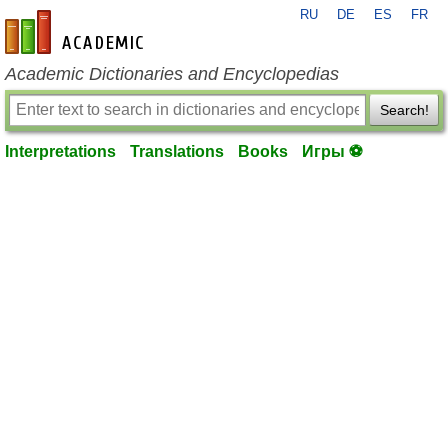
RU
DE
ES
FR
en-academic.com
Academic Dictionaries and Encyclopedias
Search!
Interpretations
Translations
Books
Игры ⚽